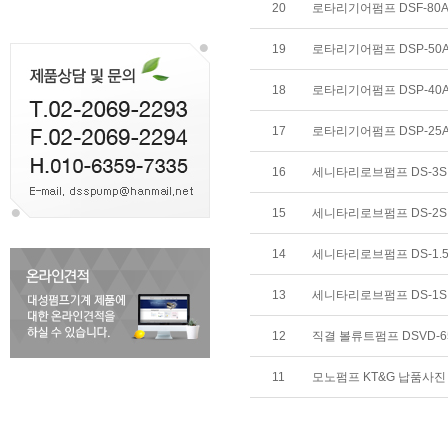
20
로타리기어펌프 DSF-80A 
19
로타리기어펌프 DSP-50A
18
로타리기어펌프 DSP-40A
17
로타리기어펌프 DSP-25A
16
세니타리로브펌프 DS-3S
15
세니타리로브펌프 DS-2S
14
세니타리로브펌프 DS-1.5
13
세니타리로브펌프 DS-1S 
12
직결 볼류트펌프 DSVD-6
11
모노펌프 KT&G 납품사진