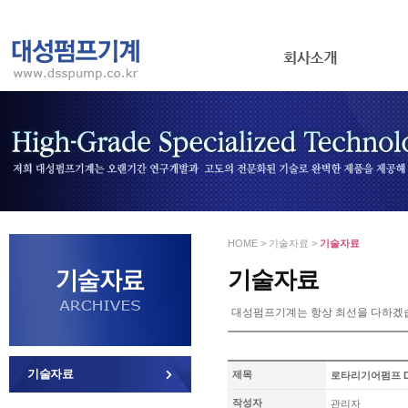
HOME > 기술자료 >
기술자료
기술자료
대성펌프기계는 항상 최선을 다하겠
기술자료
제목
로타리기어펌프 DS
작성자
관리자