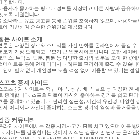
제공합니다.
사용자가 좋아하는 링크나 정보를 저장하고 다른 사람과 공유하며
있도록 지원합니다.
주소나라는 유료 광고를 통해 순위를 조정하지 않으며, 사용자들
트에 기반하여 순수한 순위만을 제공합니다.
웹툰 사이트 소개
웹툰은 다양한 장르와 스토리를 가진 만화를 온라인에서 즐길 수
툰코가 가장 오래되고 규모가 큰 웹툰사이트입니다. 또한 네이버 웹
코믹스, 투믹스, 탑툰, 봄툰 등 다양한 출처의 웹툰을 모아 한곳
업데이트를 통해 언제 어디서나 웹툰을 편리하게 즐길 수 있습니다
그인이 필요 없어 개인정보 노출 걱정 없이 이용할 수 있다는 점
스포츠 중계 사이트
스포츠중계 사이트는 축구, 야구, 농구, 배구, 골프 등 다양한 전
로 중계합니다. 스포츠 팬들이 자신의 좋아하는 경기를 쉽고 편리
츠를 중계하고 있습니다. 편리한 접근성, 시간적 유연성, 다양한 
언제 어디서나 자신이 좋아하는 스포츠 경기의 열정과 즐거움을 
검증 커뮤니티
온라인 사이트에서는 각종 사건사고가 판을 치고 있으며 이를 
다. 사이트를 검증한다는 것에서 시작된 검증이란 단어는 온라인
하였으며 실제로 관련 사고를 줄이는데 이바지했습니다.